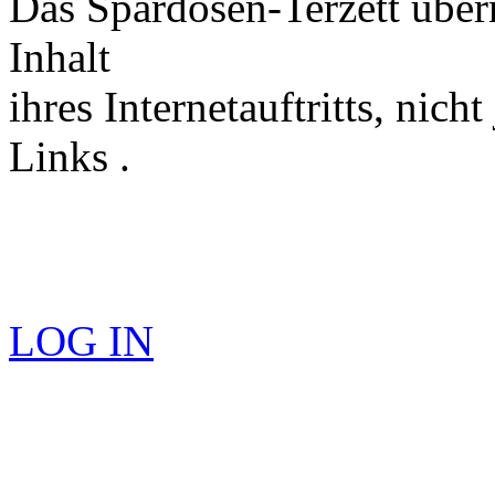
Das Spardosen-Terzett über
Inhalt
ihres Internetauftritts, nich
Links .
LOG IN