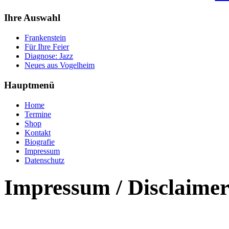
Ihre Auswahl
Frankenstein
Für Ihre Feier
Diagnose: Jazz
Neues aus Vogelheim
Hauptmenü
Home
Termine
Shop
Kontakt
Biografie
Impressum
Datenschutz
Impressum / Disclaime