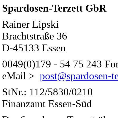
Spardosen-Terzett GbR
Rainer Lipski
Brachtstraße 36
D-45133 Essen
0049(0)179 - 54 75 243 Fo
eMail >
post@spardosen-te
StNr.: 112/5830/0210
Finanzamt Essen-Süd